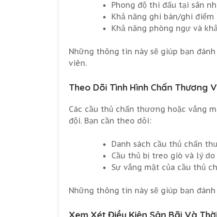
Phong độ thi đấu tại sân n
Khả năng ghi bàn/ghi điểm 
Khả năng phòng ngự và khả
Những thông tin này sẽ giúp bạn đánh
viên.
Theo Dõi Tình Hình Chấn Thương 
Các cầu thủ chấn thương hoặc vắng m
đội. Bạn cần theo dõi:
Danh sách cầu thủ chấn th
Cầu thủ bị treo giò và lý do
Sự vắng mặt của cầu thủ ch
Những thông tin này sẽ giúp bạn đánh
Xem Xét Điều Kiện Sân Bãi Và Thời