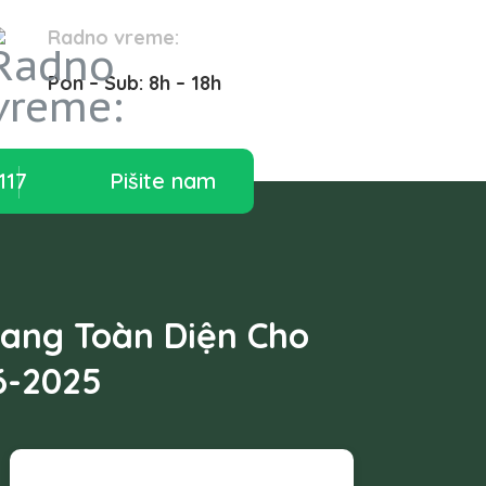
Radno vreme:
Pon – Sub: 8h – 18h
117
Pišite nam
Nang Toàn Diện Cho
6-2025