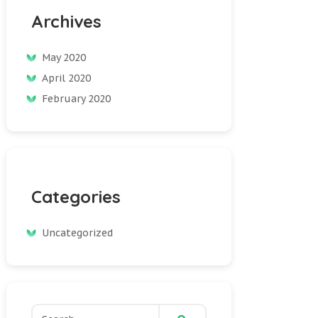
Archives
May 2020
April 2020
February 2020
Categories
Uncategorized