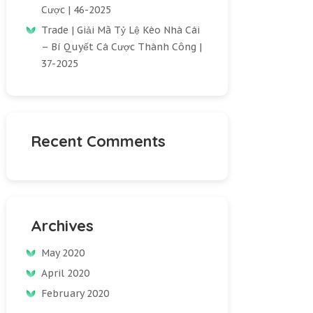
Cược | 46-2025
Trade | Giải Mã Tỷ Lệ Kèo Nhà Cái
– Bí Quyết Cá Cược Thành Công |
37-2025
Recent Comments
Archives
May 2020
April 2020
February 2020