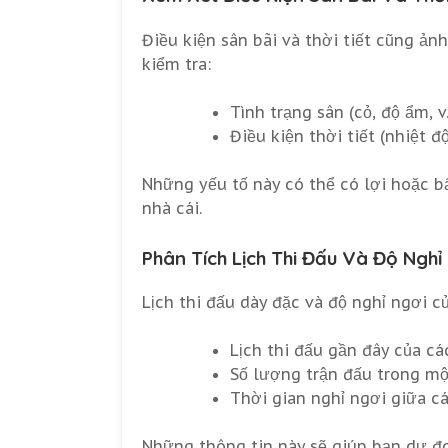
Điều kiện sân bãi và thời tiết cũng ả
kiểm tra:
Tình trạng sân (cỏ, độ ẩm, v.
Điều kiện thời tiết (nhiệt độ,
Những yếu tố này có thể có lợi hoặc b
nhà cái.
Phân Tích Lịch Thi Đấu Và Độ Nghỉ
Lịch thi đấu dày đặc và độ nghỉ ngơi c
Lịch thi đấu gần đây của cá
Số lượng trận đấu trong mộ
Thời gian nghỉ ngơi giữa c
Những thông tin này sẽ giúp bạn dự 