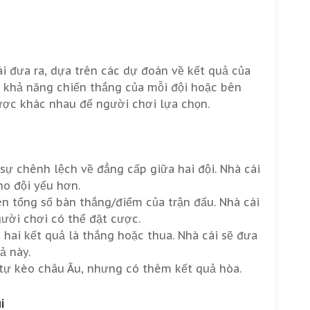
ái đưa ra, dựa trên các dự đoán về kết quả của
n khả năng chiến thắng của mỗi đội hoặc bên
cược khác nhau để người chơi lựa chọn.
sự chênh lệch về đẳng cấp giữa hai đội. Nhà cái
ho đội yếu hơn.
ên tổng số bàn thắng/điểm của trận đấu. Nhà cái
gười chơi có thể đặt cược.
 hai kết quả là thắng hoặc thua. Nhà cái sẽ đưa
ả này.
tự kèo châu Âu, nhưng có thêm kết quả hòa.
i