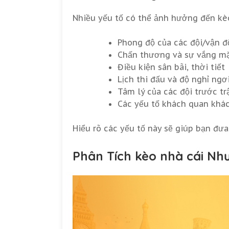
Nhiều yếu tố có thể ảnh hưởng đến kèo
Phong độ của các đội/vận đ
Chấn thương và sự vắng mặ
Điều kiện sân bãi, thời tiết
Lịch thi đấu và độ nghỉ ngơ
Tâm lý của các đội trước tr
Các yếu tố khách quan khác n
Hiểu rõ các yếu tố này sẽ giúp bạn đưa
Phân Tích kèo nhà cái Nh