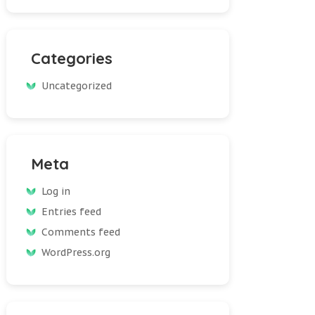
Categories
Uncategorized
Meta
Log in
Entries feed
Comments feed
WordPress.org