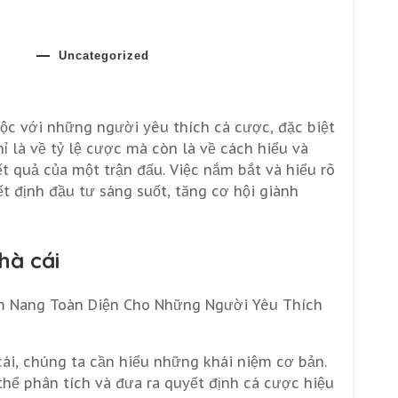
Uncategorized
ộc với những người yêu thích cá cược, đặc biệt
hỉ là về tỷ lệ cược mà còn là về cách hiểu và
t quả của một trận đấu. Việc nắm bắt và hiểu rõ
t định đầu tư sáng suốt, tăng cơ hội giành
hà cái
cái, chúng ta cần hiểu những khái niệm cơ bản.
thể phân tích và đưa ra quyết định cá cược hiệu