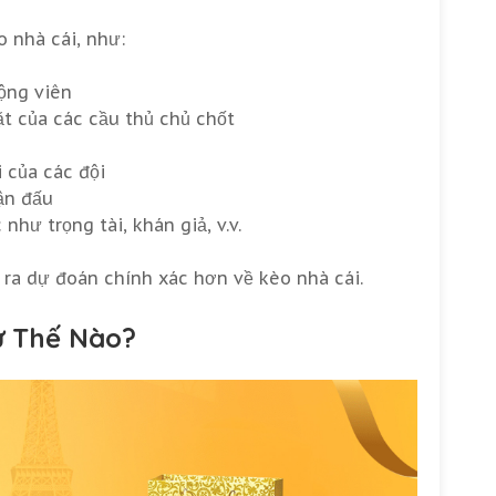
 nhà cái, như:
ộng viên
t của các cầu thủ chủ chốt
i của các đội
ận đấu
hư trọng tài, khán giả, v.v.
 ra dự đoán chính xác hơn về kèo nhà cái.
ư Thế Nào?