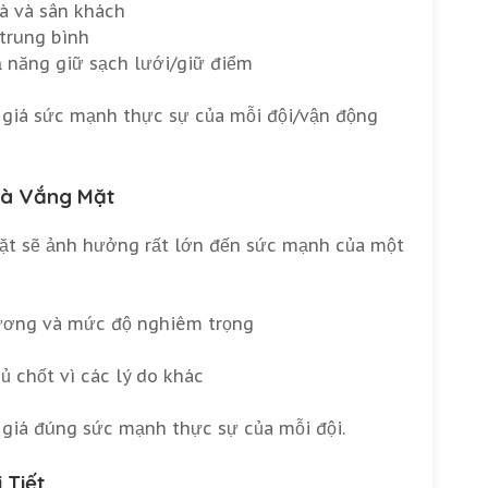
hà và sân khách
trung bình
 năng giữ sạch lưới/giữ điểm
 giá sức mạnh thực sự của mỗi đội/vận động
Và Vắng Mặt
ặt sẽ ảnh hưởng rất lớn đến sức mạnh của một
ương và mức độ nghiêm trọng
ủ chốt vì các lý do khác
 giá đúng sức mạnh thực sự của mỗi đội.
 Tiết