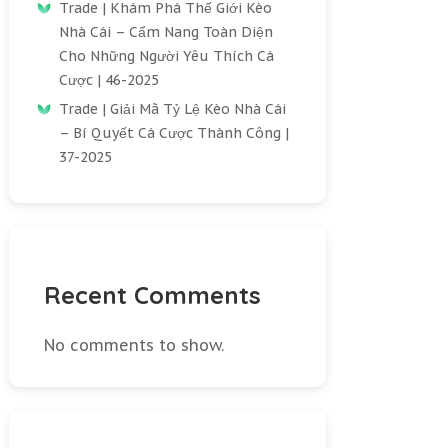
Trade | Khám Phá Thế Giới Kèo
Nhà Cái – Cẩm Nang Toàn Diện
Cho Những Người Yêu Thích Cá
Cược | 46-2025
Trade | Giải Mã Tỷ Lệ Kèo Nhà Cái
– Bí Quyết Cá Cược Thành Công |
37-2025
Recent Comments
No comments to show.