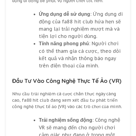
dụng di động để phục vụ người chơi tốt hơn.
: Ứng dụng di
Ứng dụng dễ sử dụng
động của fa88 hit club hứa hẹn sẽ
mang lại trải nghiệm mượt mà và
tiện lợi cho người dùng.
: Người chơi
Tính năng phong phú
có thể tham gia cá cược, theo dõi
kết quả và nhận thông báo ngay
trên điện thoại của mình.
Đầu Tư Vào Công Nghệ Thực Tế Ảo (VR)
Nhu cầu trải nghiệm cá cược chân thực ngày càng
cao, fa88 hit club đang xem xét đầu tư phát triển
công nghệ thực tế ảo (VR) vào các trò chơi của mình.
: Công nghệ
Trải nghiệm sống động
VR sẽ mang đến cho người chơi
cảm giác như đang ở trong một