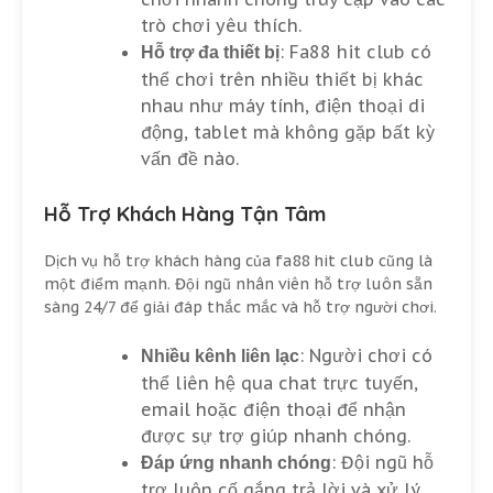
trò chơi yêu thích.
: Fa88 hit club có
Hỗ trợ đa thiết bị
thể chơi trên nhiều thiết bị khác
nhau như máy tính, điện thoại di
động, tablet mà không gặp bất kỳ
vấn đề nào.
Hỗ Trợ Khách Hàng Tận Tâm
Dịch vụ hỗ trợ khách hàng của fa88 hit club cũng là
một điểm mạnh. Đội ngũ nhân viên hỗ trợ luôn sẵn
sàng 24/7 để giải đáp thắc mắc và hỗ trợ người chơi.
: Người chơi có
Nhiều kênh liên lạc
thể liên hệ qua chat trực tuyến,
email hoặc điện thoại để nhận
được sự trợ giúp nhanh chóng.
: Đội ngũ hỗ
Đáp ứng nhanh chóng
trợ luôn cố gắng trả lời và xử lý