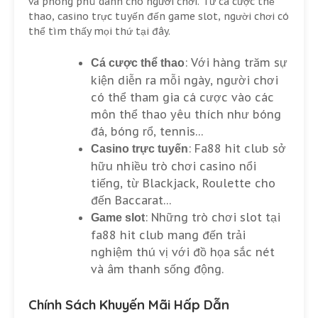
và phong phú dành cho người chơi. Từ cá cược thể
thao, casino trực tuyến đến game slot, người chơi có
thể tìm thấy mọi thứ tại đây.
: Với hàng trăm sự
Cá cược thể thao
kiện diễn ra mỗi ngày, người chơi
có thể tham gia cá cược vào các
môn thể thao yêu thích như bóng
đá, bóng rổ, tennis…
: Fa88 hit club sở
Casino trực tuyến
hữu nhiều trò chơi casino nổi
tiếng, từ Blackjack, Roulette cho
đến Baccarat…
: Những trò chơi slot tại
Game slot
fa88 hit club mang đến trải
nghiệm thú vị với đồ họa sắc nét
và âm thanh sống động.
Chính Sách Khuyến Mãi Hấp Dẫn