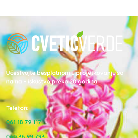
Učestvujte besplatnom u projetkovanju sa
nama – iskustvo preko 20 godina
Telefon:
061 18 79 117
060 36 99 793