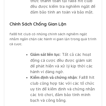
thức thanh toán tại fa88 hit club
đều được kiểm tra nghiêm ngặt để
đảm bảo tính an toàn và bảo mật.
Chính Sách Chống Gian Lận
fa88 hit club có những chính sách nghiêm ngặt
nhằm ngăn chặn các hành vi gian lận trong quá trình
cá cược.
: Tất cả các hoạt
Giám sát liên tục
động cá cược đều được giám sát
để phát hiện và xử lý kịp thời các
hành vi đáng ngờ.
: Fa88 hit
Kiểm định và chứng nhận
club cũng hợp tác với các tổ chức
uy tín để kiểm định và chứng nhận
các trò chơi, đảm bảo tính minh
bạch và công bằng.