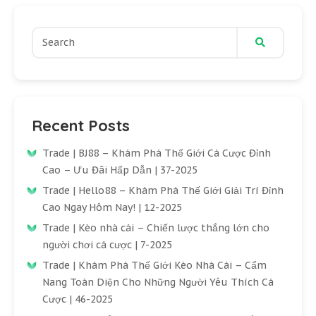
Recent Posts
Trade | BJ88 – Khám Phá Thế Giới Cá Cược Đỉnh
Cao – Ưu Đãi Hấp Dẫn | 37-2025
Trade | Hello88 – Khám Phá Thế Giới Giải Trí Đỉnh
Cao Ngay Hôm Nay! | 12-2025
Trade | Kèo nhà cái – Chiến lược thắng lớn cho
người chơi cá cược | 7-2025
Trade | Khám Phá Thế Giới Kèo Nhà Cái – Cẩm
Nang Toàn Diện Cho Những Người Yêu Thích Cá
Cược | 46-2025