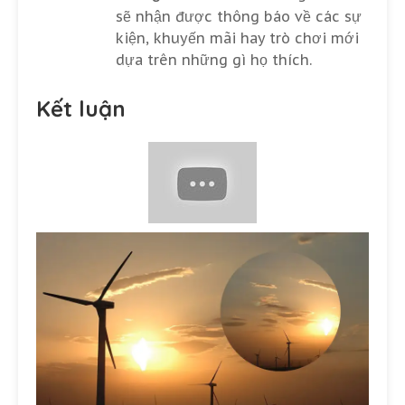
sẽ nhận được thông báo về các sự
kiện, khuyến mãi hay trò chơi mới
dựa trên những gì họ thích.
Kết luận