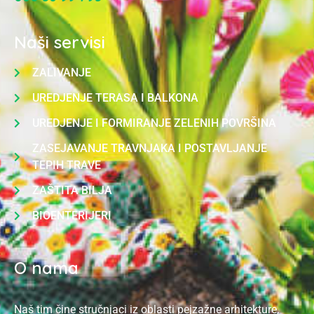
Naši servisi
ZALIVANJE
UREDJENJE TERASA I BALKONA
UREDJENJE I FORMIRANJE ZELENIH POVRŠINA
ZASEJAVANJE TRAVNJAKA I POSTAVLJANJE
TEPIH TRAVE
ZAŠTITA BILJA
BIOENTERIJERI
O nama
Naš tim čine stručnjaci iz oblasti pejzažne arhitekture,