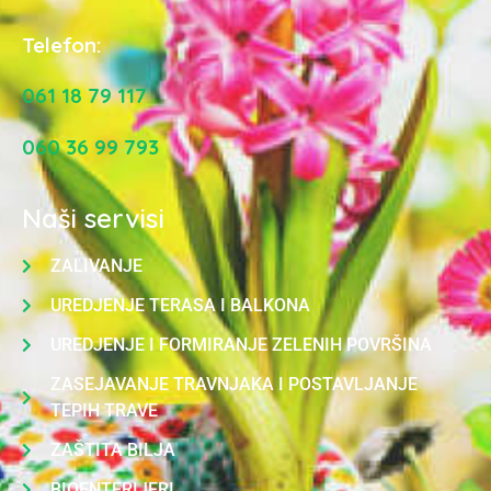
Telefon:
061 18 79 117
060 36 99 793
Naši servisi
ZALIVANJE
UREDJENJE TERASA I BALKONA
UREDJENJE I FORMIRANJE ZELENIH POVRŠINA
ZASEJAVANJE TRAVNJAKA I POSTAVLJANJE
TEPIH TRAVE
ZAŠTITA BILJA
BIOENTERIJERI