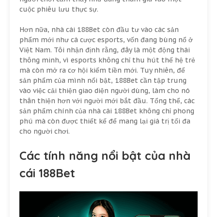
cuộc phiêu lưu thực sự.
Hơn nữa, nhà cái 188Bet còn đầu tư vào các sản
phẩm mới như cá cược esports, vốn đang bùng nổ ở
Việt Nam. Tôi nhận định rằng, đây là một động thái
thông minh, vì esports không chỉ thu hút thế hệ trẻ
mà còn mở ra cơ hội kiếm tiền mới. Tuy nhiên, để
sản phẩm của mình nổi bật, 188Bet cần tập trung
vào việc cải thiện giao diện người dùng, làm cho nó
thân thiện hơn với người mới bắt đầu. Tổng thể, các
sản phẩm chính của nhà cái 188Bet không chỉ phong
phú mà còn được thiết kế để mang lại giá trị tối đa
cho người chơi.
Các tính năng nổi bật của nhà
cái 188Bet