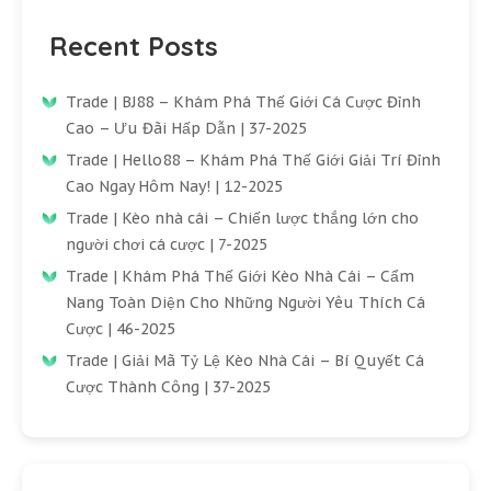
Recent Posts
Trade | BJ88 – Khám Phá Thế Giới Cá Cược Đỉnh
Cao – Ưu Đãi Hấp Dẫn | 37-2025
Trade | Hello88 – Khám Phá Thế Giới Giải Trí Đỉnh
Cao Ngay Hôm Nay! | 12-2025
Trade | Kèo nhà cái – Chiến lược thắng lớn cho
người chơi cá cược | 7-2025
Trade | Khám Phá Thế Giới Kèo Nhà Cái – Cẩm
Nang Toàn Diện Cho Những Người Yêu Thích Cá
Cược | 46-2025
Trade | Giải Mã Tỷ Lệ Kèo Nhà Cái – Bí Quyết Cá
Cược Thành Công | 37-2025