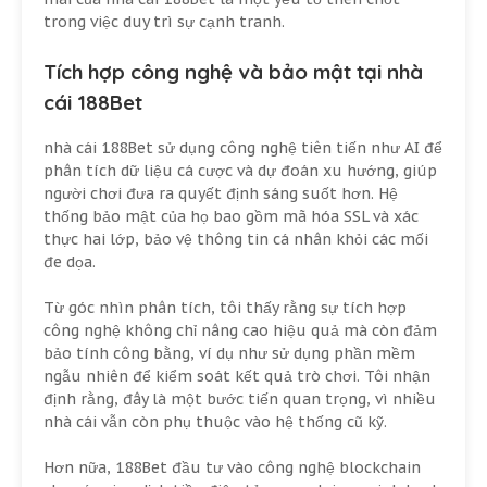
trong việc duy trì sự cạnh tranh.
Tích hợp công nghệ và bảo mật tại nhà
cái 188Bet
nhà cái 188Bet sử dụng công nghệ tiên tiến như AI để
phân tích dữ liệu cá cược và dự đoán xu hướng, giúp
người chơi đưa ra quyết định sáng suốt hơn. Hệ
thống bảo mật của họ bao gồm mã hóa SSL và xác
thực hai lớp, bảo vệ thông tin cá nhân khỏi các mối
đe dọa.
Từ góc nhìn phân tích, tôi thấy rằng sự tích hợp
công nghệ không chỉ nâng cao hiệu quả mà còn đảm
bảo tính công bằng, ví dụ như sử dụng phần mềm
ngẫu nhiên để kiểm soát kết quả trò chơi. Tôi nhận
định rằng, đây là một bước tiến quan trọng, vì nhiều
nhà cái vẫn còn phụ thuộc vào hệ thống cũ kỹ.
Hơn nữa, 188Bet đầu tư vào công nghệ blockchain