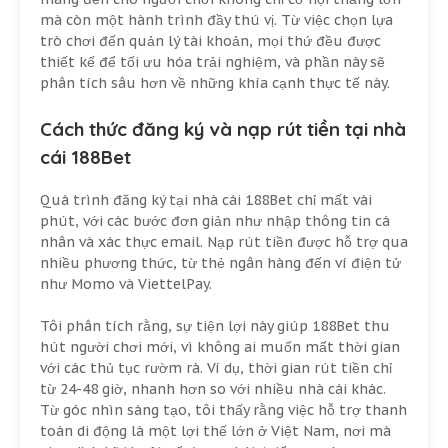
mà còn một hành trình đầy thú vị. Từ việc chọn lựa
trò chơi đến quản lý tài khoản, mọi thứ đều được
thiết kế để tối ưu hóa trải nghiệm, và phần này sẽ
phân tích sâu hơn về những khía cạnh thực tế này.
Cách thức đăng ký và nạp rút tiền tại nhà
cái 188Bet
Quá trình đăng ký tại nhà cái 188Bet chỉ mất vài
phút, với các bước đơn giản như nhập thông tin cá
nhân và xác thực email. Nạp rút tiền được hỗ trợ qua
nhiều phương thức, từ thẻ ngân hàng đến ví điện tử
như Momo và ViettelPay.
Tôi phân tích rằng, sự tiện lợi này giúp 188Bet thu
hút người chơi mới, vì không ai muốn mất thời gian
với các thủ tục rườm rà. Ví dụ, thời gian rút tiền chỉ
từ 24-48 giờ, nhanh hơn so với nhiều nhà cái khác.
Từ góc nhìn sáng tạo, tôi thấy rằng việc hỗ trợ thanh
toán di động là một lợi thế lớn ở Việt Nam, nơi mà