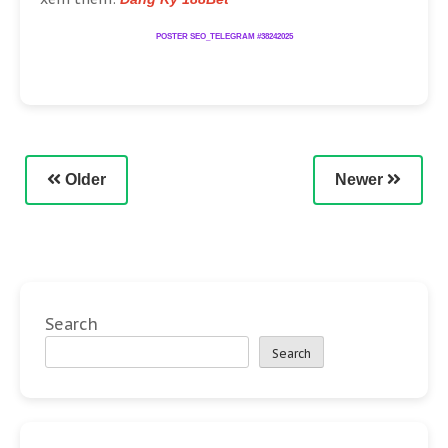
POSTER SEO_TELEGRAM #38242025
Older
Newer
Search
Search