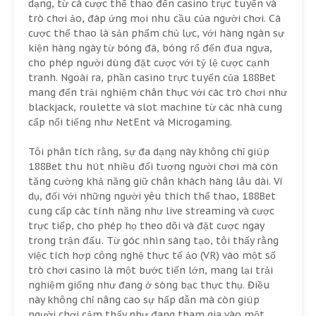
dạng, từ cá cược thể thao đến casino trực tuyến và
trò chơi ảo, đáp ứng mọi nhu cầu của người chơi. Cá
cược thể thao là sản phẩm chủ lực, với hàng ngàn sự
kiện hàng ngày từ bóng đá, bóng rổ đến đua ngựa,
cho phép người dùng đặt cược với tỷ lệ cược cạnh
tranh. Ngoài ra, phần casino trực tuyến của 188Bet
mang đến trải nghiệm chân thực với các trò chơi như
blackjack, roulette và slot machine từ các nhà cung
cấp nổi tiếng như NetEnt và Microgaming.
Tôi phân tích rằng, sự đa dạng này không chỉ giúp
188Bet thu hút nhiều đối tượng người chơi mà còn
tăng cường khả năng giữ chân khách hàng lâu dài. Ví
dụ, đối với những người yêu thích thể thao, 188Bet
cung cấp các tính năng như live streaming và cược
trực tiếp, cho phép họ theo dõi và đặt cược ngay
trong trận đấu. Từ góc nhìn sáng tạo, tôi thấy rằng
việc tích hợp công nghệ thực tế ảo (VR) vào một số
trò chơi casino là một bước tiến lớn, mang lại trải
nghiệm giống như đang ở sòng bạc thực thụ. Điều
này không chỉ nâng cao sự hấp dẫn mà còn giúp
người chơi cảm thấy như đang tham gia vào một