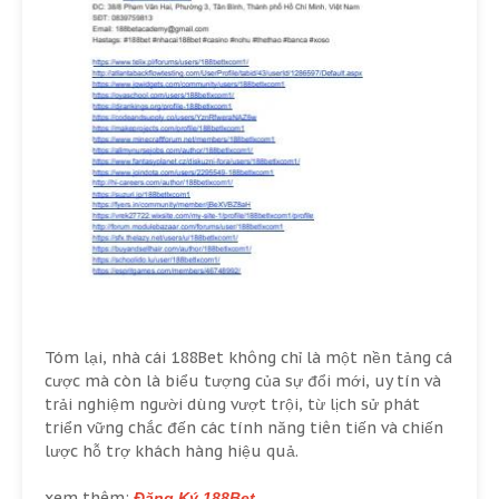
Tóm lại, nhà cái 188Bet không chỉ là một nền tảng cá
cược mà còn là biểu tượng của sự đổi mới, uy tín và
trải nghiệm người dùng vượt trội, từ lịch sử phát
triển vững chắc đến các tính năng tiên tiến và chiến
lược hỗ trợ khách hàng hiệu quả.
xem thêm:
Đăng Ký 188Bet