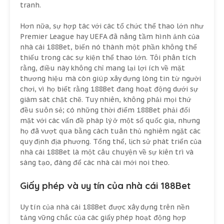
tranh.
Hơn nữa, sự hợp tác với các tổ chức thể thao lớn như
Premier League hay UEFA đã nâng tầm hình ảnh của
nhà cái 188Bet, biến nó thành một phần không thể
thiếu trong các sự kiện thể thao lớn. Tôi phân tích
rằng, điều này không chỉ mang lại lợi ích về mặt
thương hiệu mà còn giúp xây dựng lòng tin từ người
chơi, vì họ biết rằng 188Bet đang hoạt động dưới sự
giám sát chặt chẽ. Tuy nhiên, không phải mọi thứ
đều suôn sẻ; có những thời điểm 188Bet phải đối
mặt với các vấn đề pháp lý ở một số quốc gia, nhưng
họ đã vượt qua bằng cách tuân thủ nghiêm ngặt các
quy định địa phương. Tổng thể, lịch sử phát triển của
nhà cái 188Bet là một câu chuyện về sự kiên trì và
sáng tạo, đáng để các nhà cái mới noi theo.
Giấy phép và uy tín của nhà cái 188Bet
Uy tín của nhà cái 188Bet được xây dựng trên nền
tảng vững chắc của các giấy phép hoạt động hợp