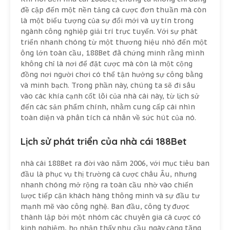
đề cập đến một nền tảng cá cược đơn thuần mà còn
là một biểu tượng của sự đổi mới và uy tín trong
ngành công nghiệp giải trí trực tuyến. Với sự phát
triển nhanh chóng từ một thương hiệu nhỏ đến một
ông lớn toàn cầu, 188Bet đã chứng minh rằng mình
không chỉ là nơi để đặt cược mà còn là một cộng
đồng nơi người chơi có thể tận hưởng sự công bằng
và minh bạch. Trong phần này, chúng ta sẽ đi sâu
vào các khía cạnh cốt lõi của nhà cái này, từ lịch sử
đến các sản phẩm chính, nhằm cung cấp cái nhìn
toàn diện và phân tích cá nhân về sức hút của nó.
Lịch sử phát triển của nhà cái 188Bet
nhà cái 188Bet ra đời vào năm 2006, với mục tiêu ban
đầu là phục vụ thị trường cá cược châu Âu, nhưng
nhanh chóng mở rộng ra toàn cầu nhờ vào chiến
lược tiếp cận khách hàng thông minh và sự đầu tư
mạnh mẽ vào công nghệ. Ban đầu, công ty được
thành lập bởi một nhóm các chuyên gia cá cược có
kinh nghiệm, họ nhận thấy nhu cầu ngày càng tăng