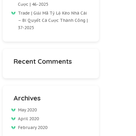
Cược | 46-2025
Trade | Giải Mã Tỷ Lệ Kèo Nhà Cái
– Bí Quyết Cá Cược Thành Công |
37-2025
Recent Comments
Archives
May 2020
April 2020
February 2020