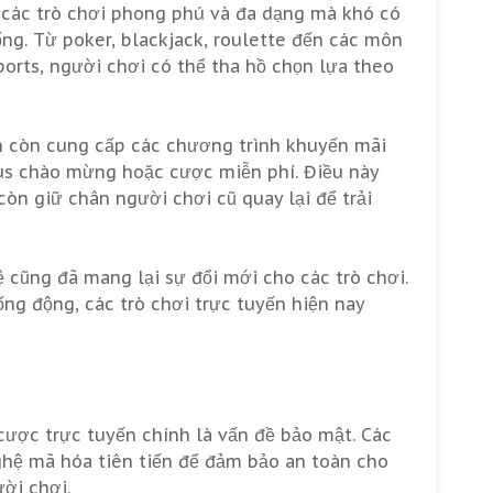
 các trò chơi phong phú và đa dạng mà khó có
ống. Từ poker, blackjack, roulette đến các môn
orts, người chơi có thể tha hồ chọn lựa theo
yến còn cung cấp các chương trình khuyến mãi
us chào mừng hoặc cược miễn phí. Điều này
òn giữ chân người chơi cũ quay lại để trải
ệ cũng đã mang lại sự đổi mới cho các trò chơi.
ng động, các trò chơi trực tuyến hiện nay
cược trực tuyến chính là vấn đề bảo mật. Các
ghệ mã hóa tiên tiến để đảm bảo an toàn cho
ời chơi.