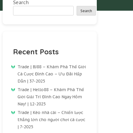
Search
Search
Recent Posts
Trade | BJ88 – Khám Phá Thế Giới
Cá Cược Đỉnh Cao – Ưu Đãi Hấp
Dẫn | 37-2025
Trade | Hello88 – Khám Phá Thế
Giới Giải Trí Đỉnh Cao Ngay Hôm
Nay! | 12-2025
Trade | Kèo nhà cái – Chiến lược
thắng lớn cho người chơi cá cược
| 7-2025