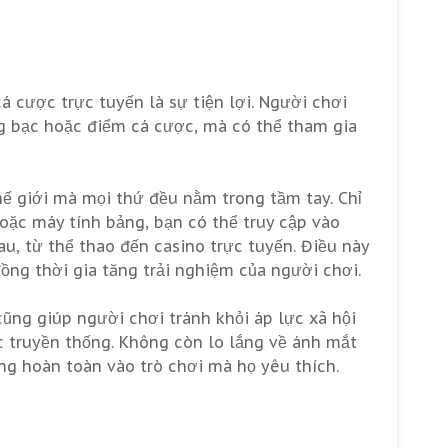
á cược trực tuyến là sự tiện lợi. Người chơi
g bạc hoặc điểm cá cược, mà có thể tham gia
hế giới mà mọi thứ đều nằm trong tầm tay. Chỉ
oặc máy tính bảng, bạn có thể truy cập vào
, từ thể thao đến casino trực tuyến. Điều này
đồng thời gia tăng trải nghiệm của người chơi.
cũng giúp người chơi tránh khỏi áp lực xã hội
c truyền thống. Không còn lo lắng về ánh mắt
ng hoàn toàn vào trò chơi mà họ yêu thích.