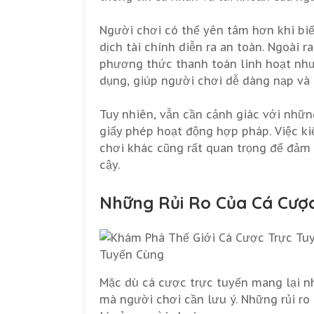
Người chơi có thể yên tâm hơn khi biế
dịch tài chính diễn ra an toàn. Ngoài 
phương thức thanh toán linh hoạt như 
dụng, giúp người chơi dễ dàng nạp và r
Tuy nhiên, vẫn cần cảnh giác với nhữ
giấy phép hoạt động hợp pháp. Việc ki
chơi khác cũng rất quan trọng để đảm
cậy.
Những Rủi Ro Của Cá Cượ
Mặc dù cá cược trực tuyến mang lại nh
mà người chơi cần lưu ý. Những rủi ro