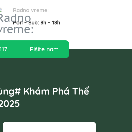
Radno vreme:
Pon – Sub: 8h – 18h
117
Pišite nam
 Cùng# Khám Phá Thế
-2025