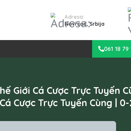
Adresa:
Novi sad, Srbija
061 18 79 
hế Giới Cá Cược Trực Tuyến
 Cá Cược Trực Tuyến Cùng | 0