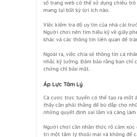
số trang web có thể sử dụng chiêu trò
mang lại bất kỳ lợi ích nào.
Việc kiểm tra độ uy tín của nhà cái trư
Người chơi nên tìm hiểu kỹ về giấy p
khác và các thông tin liên quan để trá
Ngoài ra, việc chia sẻ thông tin cá n
nhắc kỹ lưỡng. Đảm bảo rằng bạn chỉ 
chứng chỉ bảo mật.
Áp Lực Tâm Lý
Cá cược trực tuyến có thể tạo ra một á
thấy cần phải thắng để bù đắp cho nhữ
những quyết định sai lầm và càng làm
Người chơi cần nhận thức rõ cảm xúc c
trì một tâm lý thoải mái và không để