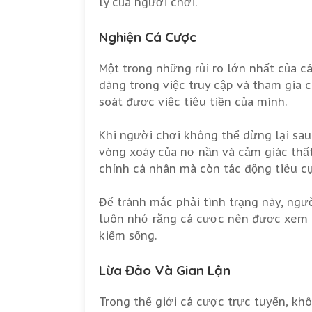
lý của người chơi.
Nghiện Cá Cược
Một trong những rủi ro lớn nhất của cá
dàng trong việc truy cập và tham gia 
soát được việc tiêu tiền của mình.
Khi người chơi không thể dừng lại sau 
vòng xoáy của nợ nần và cảm giác thất
chính cá nhân mà còn tác động tiêu c
Để tránh mắc phải tình trạng này, ngườ
luôn nhớ rằng cá cược nên được xem n
kiếm sống.
Lừa Đảo Và Gian Lận
Trong thế giới cá cược trực tuyến, khô